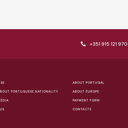
+351 915 121 970
ISE
ABOUT PORTUGAL
BOUT PORTUGUESE NATIONALITY
ABOUT EUROPE
ÉDIA
PAYMENT FORM
US
CONTACTS