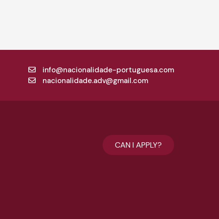
info@nacionalidade-portuguesa.com
nacionalidade.adv@gmail.com
CAN I APPLY?