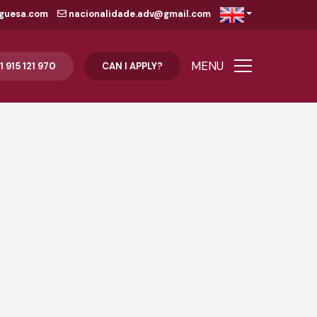
guesa.com
nacionalidade.adv@gmail.com
MENU
1 915 121 970
CAN I APPLY?