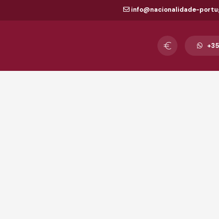
info@nacionalidade-portu
+35